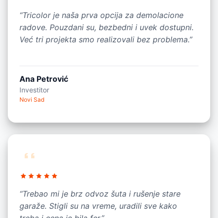
“Tricolor je naša prva opcija za demolacione
radove. Pouzdani su, bezbedni i uvek dostupni.
Već tri projekta smo realizovali bez problema.”
Ana Petrović
Investitor
Novi Sad
“Trebao mi je brz odvoz šuta i rušenje stare
garaže. Stigli su na vreme, uradili sve kako