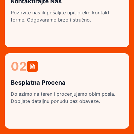
Kontaktirajte Nas
Pozovite nas ili pošaljite upit preko kontakt
forme. Odgovaramo brzo i stručno.
02
Besplatna Procena
Dolazimo na teren i procenjujemo obim posla.
Dobijate detaljnu ponudu bez obaveze.