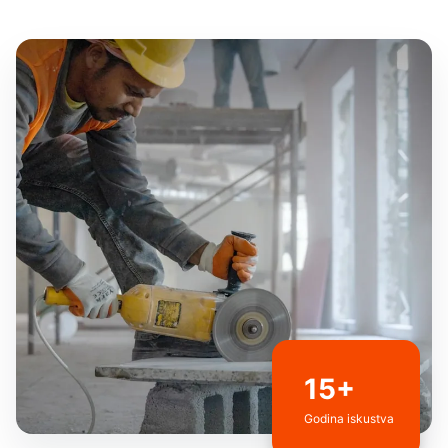
15+
Godina iskustva