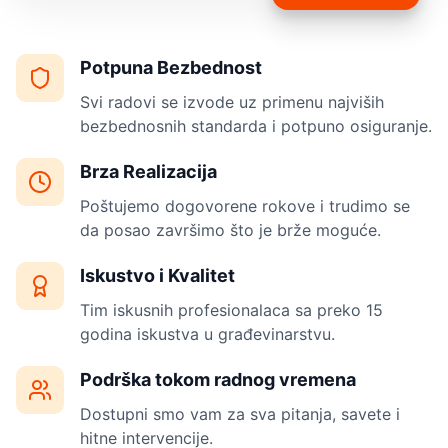
Potpuna Bezbednost
Svi radovi se izvode uz primenu najviših
bezbednosnih standarda i potpuno osiguranje.
Brza Realizacija
Poštujemo dogovorene rokove i trudimo se
da posao završimo što je brže moguće.
Iskustvo i Kvalitet
Tim iskusnih profesionalaca sa preko 15
godina iskustva u građevinarstvu.
Podrška tokom radnog vremena
Dostupni smo vam za sva pitanja, savete i
hitne intervencije.