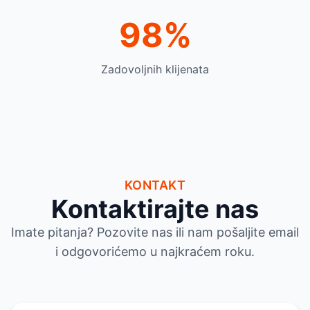
98%
Zadovoljnih klijenata
KONTAKT
Kontaktirajte nas
Imate pitanja? Pozovite nas ili nam pošaljite email
i odgovorićemo u najkraćem roku.