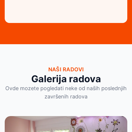
NAŠI RADOVI
Galerija radova
Ovde mozete pogledati neke od naših poslednjih
završenih radova