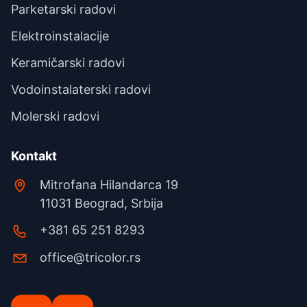
Parketarski radovi
Elektroinstalacije
Keramičarski radovi
Vodoinstalaterski radovi
Molerski radovi
Kontakt
Mitrofana Hilandarca 19
11031 Beograd, Srbija
+381 65 251 8293
office@tricolor.rs