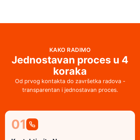
KAKO RADIMO
Jednostavan proces u 4
koraka
Od prvog kontakta do završetka radova -
transparentan i jednostavan proces.
01