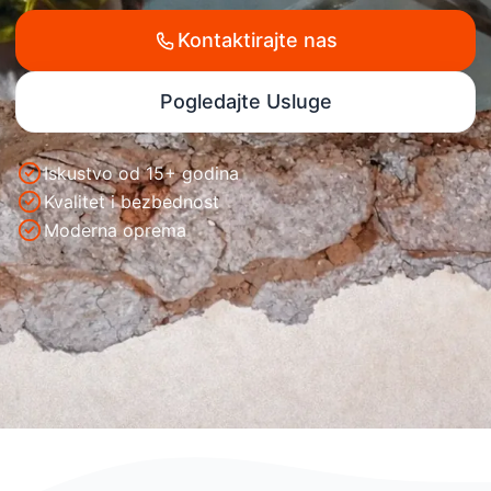
Kontaktirajte nas
Pogledajte Usluge
Iskustvo od 15+ godina
Kvalitet i bezbednost
Moderna oprema