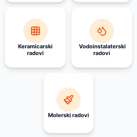
Keramicarski
Vodoinstalaterski
radovi
radovi
Molerski radovi