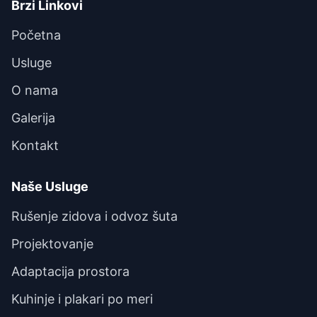
Brzi Linkovi
Početna
Usluge
O nama
Galerija
Kontakt
Naše Usluge
Rušenje zidova i odvoz šuta
Projektovanje
Adaptacija prostora
Kuhinje i plakari po meri