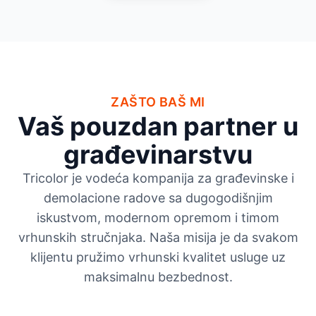
ZAŠTO BAŠ MI
Vaš pouzdan partner u
građevinarstvu
Tricolor je vodeća kompanija za građevinske i
demolacione radove sa dugogodišnjim
iskustvom, modernom opremom i timom
vrhunskih stručnjaka. Naša misija je da svakom
klijentu pružimo vrhunski kvalitet usluge uz
maksimalnu bezbednost.