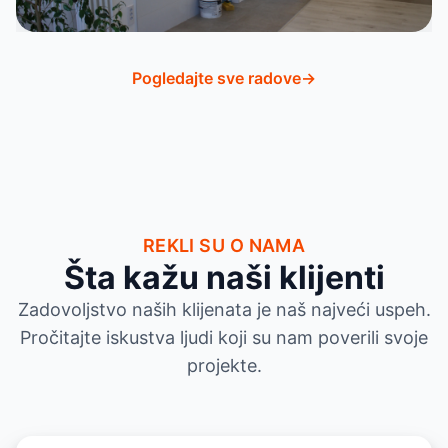
Pogledajte sve radove
→
REKLI SU O NAMA
Šta kažu naši klijenti
Zadovoljstvo naših klijenata je naš najveći uspeh.
Pročitajte iskustva ljudi koji su nam poverili svoje
projekte.