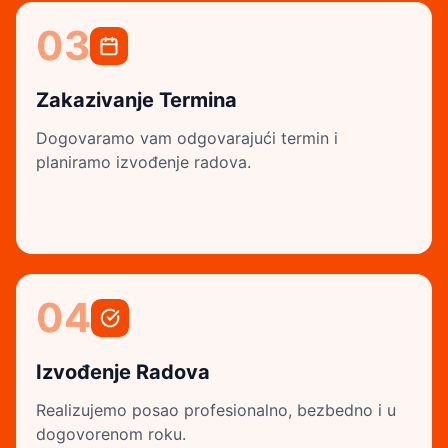
03
Zakazivanje Termina
Dogovaramo vam odgovarajući termin i
planiramo izvođenje radova.
04
Izvođenje Radova
Realizujemo posao profesionalno, bezbedno i u
dogovorenom roku.