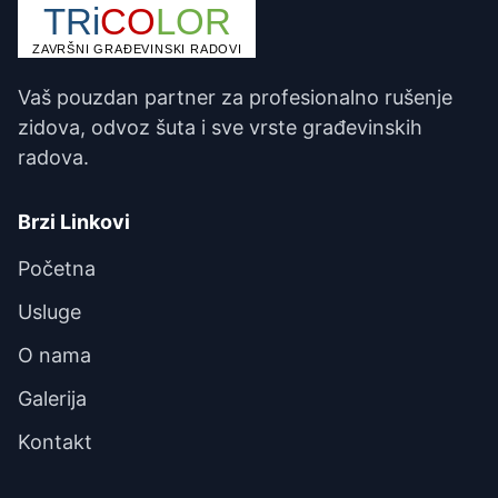
Vaš pouzdan partner za profesionalno rušenje
zidova, odvoz šuta i sve vrste građevinskih
radova.
Brzi Linkovi
Početna
Usluge
O nama
Galerija
Kontakt