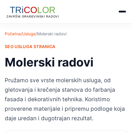
Početna
/
Usluge
/
Molerski radovi
SEO USLUGA STRANICA
Molerski radovi
Pružamo sve vrste molerskih usluga, od
gletovanja i krečenja stanova do farbanja
fasada i dekorativnih tehnika. Koristimo
proverene materijale i pripremu podloge koja
daje uredan i dugotrajan rezultat.