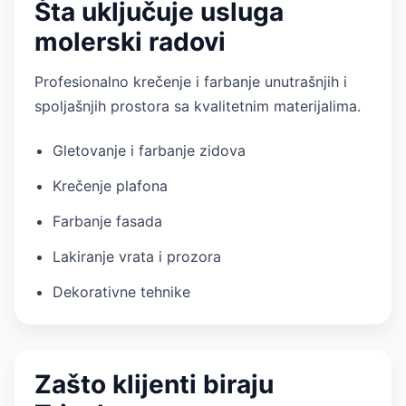
Šta uključuje usluga
molerski radovi
Profesionalno krečenje i farbanje unutrašnjih i
spoljašnjih prostora sa kvalitetnim materijalima.
Gletovanje i farbanje zidova
Krečenje plafona
Farbanje fasada
Lakiranje vrata i prozora
Dekorativne tehnike
Zašto klijenti biraju