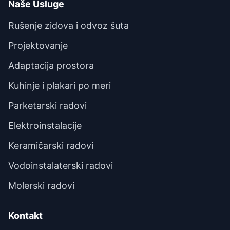
Naše Usluge
Rušenje zidova i odvoz šuta
Projektovanje
Adaptacija prostora
Kuhinje i plakari po meri
Parketarski radovi
Elektroinstalacije
Keramičarski radovi
Vodoinstalaterski radovi
Molerski radovi
Kontakt