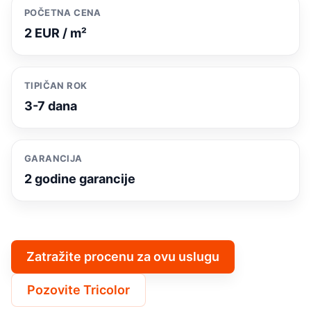
POČETNA CENA
2 EUR / m²
TIPIČAN ROK
3-7 dana
GARANCIJA
2 godine garancije
Zatražite procenu za ovu uslugu
Pozovite Tricolor