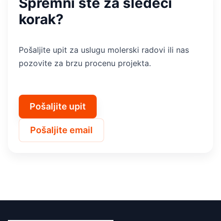
Spremni ste za sledeći
korak?
Pošaljite upit za uslugu molerski radovi ili nas
pozovite za brzu procenu projekta.
Pošaljite upit
Pošaljite email