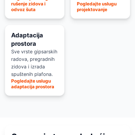
rušenje zidova i
Pogledajte uslugu
odvoz šuta
projektovanje
Adaptacija
prostora
Sve vrste gipsarskih
radova, pregradnih
zidova i izrada
spuštenih plafona.
Pogledajte uslugu
adaptacija prostora