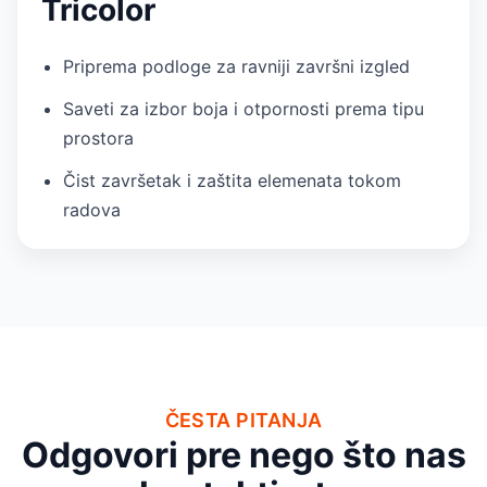
Tricolor
Priprema podloge za ravniji završni izgled
Saveti za izbor boja i otpornosti prema tipu
prostora
Čist završetak i zaštita elemenata tokom
radova
ČESTA PITANJA
Odgovori pre nego što nas